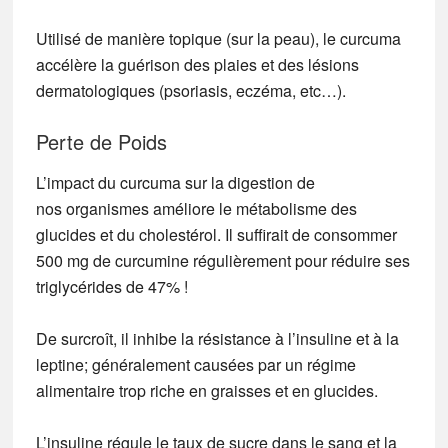
Utilisé de manière topique (sur la peau), le curcuma
accélère la guérison des plaies et des lésions
dermatologiques (psoriasis, eczéma, etc…).
Perte de Poids
L’impact du curcuma sur la digestion de
nos organismes améliore le métabolisme des
glucides et du cholestérol.
Il suffirait de consommer
500 mg de curcumine régulièrement pour réduire ses
triglycérides de 47% !
De surcroît, il inhibe la résistance à l’insuline et à la
leptine; généralement causées par un régime
alimentaire trop riche en graisses et en glucides.
L’insuline régule le taux de sucre dans le sang et la