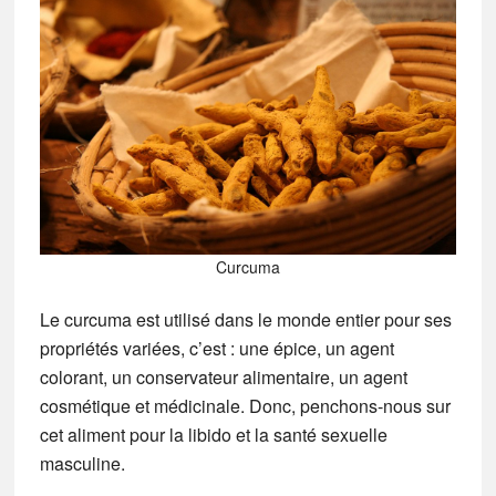
Curcuma
Le curcuma est utilisé dans le monde entier pour ses
propriétés variées, c’est : une épice, un agent
colorant, un conservateur alimentaire, un agent
cosmétique et médicinale
. Donc, penchons-nous sur
cet aliment pour la libido et la santé sexuelle
masculine.