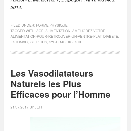
2014.
FILED UNDER:
FORME PHYSIQUE
TAGGED WITH:
AGE
,
ALIMENTATION
,
AMELIOREZ-VOTRE-
ALIMENTATION-POUR-RETROUVER-UN-VENTRE-PLAT
,
DIABETE
,
ESTOMAC
,
IST
,
POIDS
,
SYSTEME-DIGESTIF
Les Vasodilatateurs
Naturels les Plus
Efficaces pour l’Homme
21/07/2017
BY
JEFF