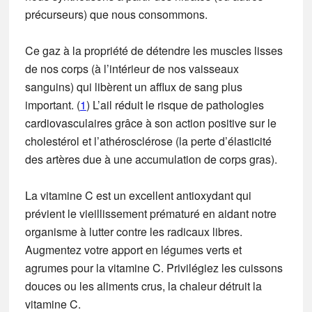
précurseurs) que nous consommons.
Ce gaz à la propriété de détendre les muscles lisses
de nos corps (à l’intérieur de nos vaisseaux
sanguins) qui libèrent un afflux de sang plus
important. (
1
) L’ail réduit le risque de pathologies
cardiovasculaires grâce à son action positive sur le
cholestérol et l’athérosclérose (la perte d’élasticité
des artères due à une accumulation de corps gras).
La vitamine C est un excellent antioxydant qui
prévient le vieillissement prématuré en aidant notre
organisme à lutter contre les radicaux libres.
Augmentez votre apport en légumes verts et
agrumes pour la vitamine C. Privilégiez les cuissons
douces ou les aliments crus, la chaleur détruit la
vitamine C.