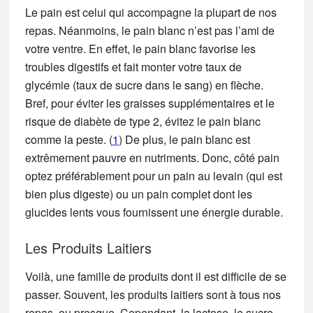
Le pain est celui qui accompagne la plupart de nos
repas. Néanmoins, le pain blanc n’est pas l’ami de
votre ventre. En effet, le pain blanc favorise les
troubles digestifs et fait monter votre taux de
glycémie (taux de sucre dans le sang) en flèche.
Bref, pour éviter les graisses supplémentaires et le
risque de diabète de type 2, évitez le pain blanc
comme la peste. (
1
) De plus, le pain blanc est
extrêmement pauvre en nutriments. Donc, côté pain
optez préférablement pour un pain au levain (qui est
bien plus digeste) ou un pain complet dont les
glucides lents vous fournissent une énergie durable.
Les Produits Laitiers
Voilà, une famille de produits dont il est difficile de se
passer. Souvent, les produits laitiers sont à tous nos
repas, ou presque. Cependant, la lactose, le sucre