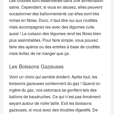
Les crudités sont essentielles dans une alimentation
saine. Cependant, si vous en abusez, elles peuvent
occasionner des ballonnements car elles sont très
riches en fibres. Donc, il faut dire oui aux crudités
mais accompagnez-les avec des légumes cuits
aussi ! La cuisson des légumes rend les fibres bien
plus assimilables. Pour faire simple, vous pouvez
faire des apéros ou des entrées à base de crudités
mais évitez de ne manger que ça.
Les Boissons Gazeuses
Voici un choix qui semble évident. Après tout, les
boissons gazeuses contiennent du gaz ! Quand on
ingère du gaz, nos estomacs se gonflent tels des
ballons de baudruches. Ce qui n’est pas forcément
seyant autour de notre taille. Exit les boissons
gazeuses, si vous avez des troubles digestifs. De