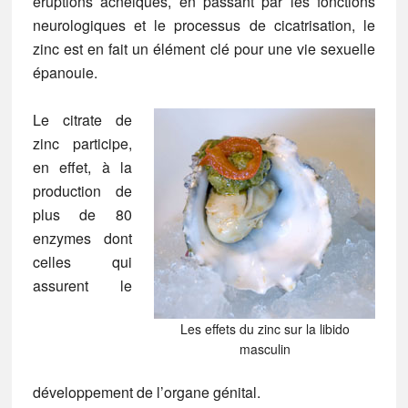
éruptions acnéiques, en passant par les fonctions
neurologiques et le processus de cicatrisation, le
zinc est en fait un élément clé pour une vie sexuelle
épanouie.
Le citrate de
zinc participe,
en effet, à la
production de
plus de 80
enzymes dont
celles qui
assurent le
Les effets du zinc sur la libido
masculin
développement de l’organe génital.