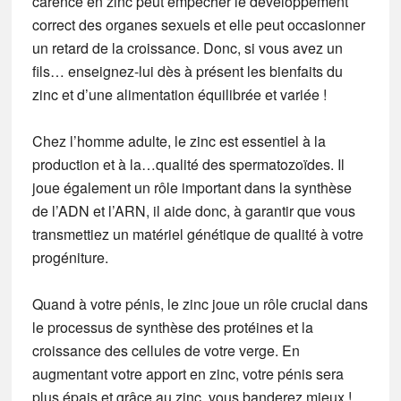
carence en zinc peut empêcher le développement
correct des organes sexuels et elle peut occasionner
un retard de la croissance. Donc, si vous avez un
fils… enseignez-lui dès à présent les bienfaits du
zinc et d’une alimentation équilibrée et variée !
Chez l’homme adulte, le zinc est essentiel à la
production et à la…qualité des spermatozoïdes. Il
joue également un rôle important dans la synthèse
de l’ADN et l’ARN, il aide donc, à garantir que vous
transmettiez un matériel génétique de qualité à votre
progéniture.
Quand à votre pénis, le zinc joue un rôle crucial dans
le processus de synthèse des protéines et la
croissance des cellules de votre verge. En
augmentant votre apport en zinc, votre pénis sera
plus épais et grâce au zinc, vous banderez mieux !