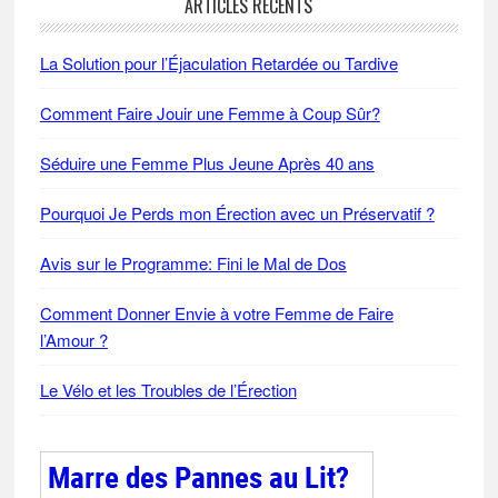
ARTICLES RÉCENTS
La Solution pour l’Éjaculation Retardée ou Tardive
Comment Faire Jouir une Femme à Coup Sûr?
Séduire une Femme Plus Jeune Après 40 ans
Pourquoi Je Perds mon Érection avec un Préservatif ?
Avis sur le Programme: Fini le Mal de Dos
Comment Donner Envie à votre Femme de Faire
l’Amour ?
Le Vélo et les Troubles de l’Érection