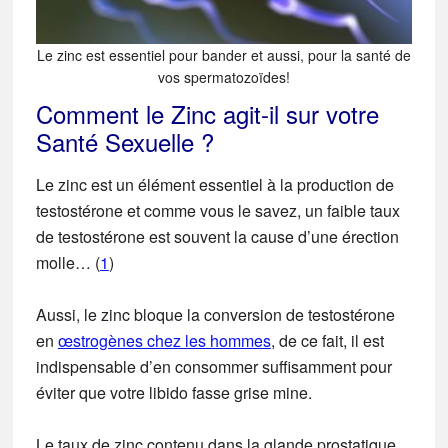
Le zinc est essentiel pour bander et aussi, pour la santé de
vos spermatozoïdes!
Comment le Zinc agit-il sur votre
Santé Sexuelle ?
Le zinc est un élément essentiel à la production de
testostérone et comme vous le savez, un faible taux
de testostérone est souvent la cause d’une érection
molle… (
1
)
Aussi, le zinc bloque la conversion de testostérone
en
œstrogènes chez les hommes
, de ce fait, il est
indispensable d’en consommer suffisamment pour
éviter que votre libido fasse grise mine.
Le taux de zinc contenu dans la glande prostatique