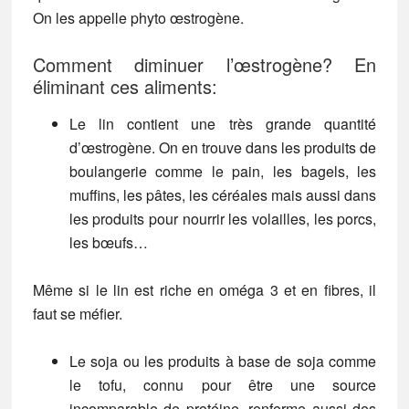
On les appelle phyto œstrogène.
Comment diminuer l’œstrogène? En
éliminant ces aliments:
Le lin contient une très grande quantité
d’œstrogène. On en trouve dans les produits de
boulangerie comme le pain, les bagels, les
muffins, les pâtes, les céréales mais aussi dans
les produits pour nourrir les volailles, les porcs,
les bœufs…
Même si le lin est riche en oméga 3 et en fibres, il
faut se méfier.
Le soja ou les produits à base de soja comme
le
tofu,
connu pour être une source
incomparable de protéine, renferme aussi des