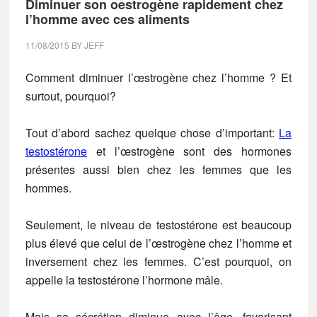
Diminuer son oestrogène rapidement chez
l’homme avec ces aliments
11/08/2015
BY
JEFF
Comment diminuer l’œstrogène chez l’homme ? Et
surtout, pourquoi?
Tout d’abord sachez quelque chose d’important:
La
testostérone
et l’œstrogène sont des hormones
présentes aussi bien chez les femmes que les
hommes.
Seulement, le niveau de testostérone est beaucoup
plus élevé que celui de l’œstrogène chez l’homme et
inversement chez les femmes. C’est pourquoi, on
appelle la testostérone l’hormone mâle.
Mais sa sécrétion diminue avec l’âge, favorisant