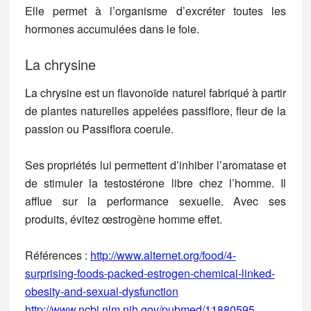
Elle permet à l’organisme d’excréter toutes les
hormones accumulées dans le foie.
La chrysine
La chrysine est un flavonoïde naturel fabriqué à partir
de plantes naturelles appelées passiflore, fleur de la
passion ou Passiflora coerule.
Ses propriétés lui permettent d’inhiber l’aromatase et
de stimuler la testostérone libre chez l’homme. Il
afflue sur la performance sexuelle. Avec ses
produits, évitez
œstrogène homme effet.
Références :
http://www.alternet.org/food/4-
surprising-foods-packed-estrogen-chemical-linked-
obesity-and-sexual-dysfunction
http://www.ncbi.nlm.nih.gov/pubmed/11880595