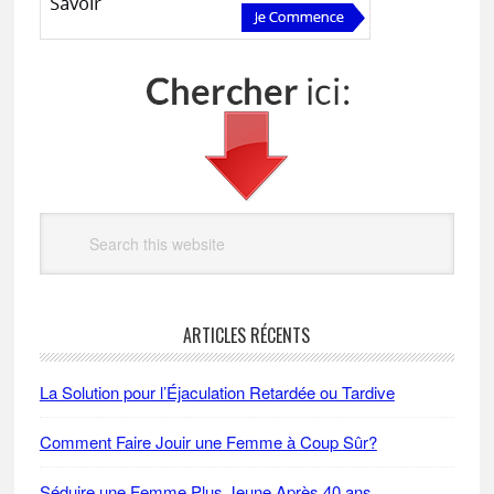
Search
this
website
ARTICLES RÉCENTS
La Solution pour l’Éjaculation Retardée ou Tardive
Comment Faire Jouir une Femme à Coup Sûr?
Séduire une Femme Plus Jeune Après 40 ans