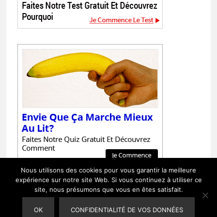
Nous utilisons des cookies pour vous garantir la meilleure
expérience sur notre site Web. Si vous continuez à utiliser ce
site, nous présumons que vous en êtes satisfait.
OK
CONFIDENTIALITÉ DE VOS DONNÉES