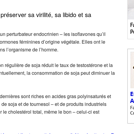
réserver sa virilité, sa libido et sa
un perturbateur endocrinien – les isoflavones qu’il
rmones féminines d’origine végétale. Elles ont le
ns l’organisme de l’homme.
régulière de soja réduit le taux de testostérone et la
tuellement, la consommation de soja peut diminuer la
ernières sont riches en acides gras polyinsaturés et
, de soja et de tournesol – et de produits industriels
 le cholestérol total, même le bon – celui-ci est