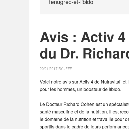
fenugrec-et-libido
Avis : Activ 4
du Dr. Richa
20/01/2017
BY
JEFF
Voici notre avis sur Activ 4 de Nutravitali 
pour les hommes, un boosteur de libido.
Le Docteur Richard Cohen est un spécialist
santé masculine et de la nutrition.
Il est rec
le domaine de la nutrition et travaille pour 
sportifs dans le cadre de leurs performance