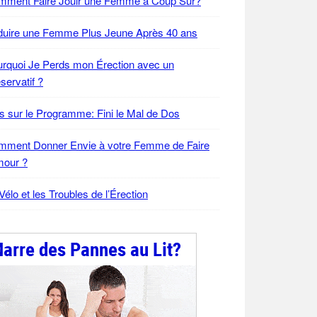
mment Faire Jouir une Femme à Coup Sûr?
duire une Femme Plus Jeune Après 40 ans
rquoi Je Perds mon Érection avec un
servatif ?
s sur le Programme: Fini le Mal de Dos
mment Donner Envie à votre Femme de Faire
mour ?
Vélo et les Troubles de l’Érection