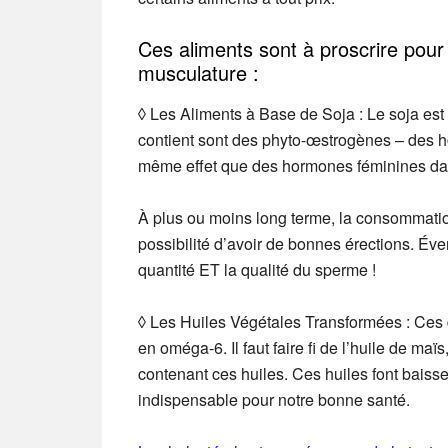
Ces aliments sont à proscrire pour p
musculature :
◊ Les Aliments à Base de Soja :
Le soja est 
contient sont des phyto-œstrogènes – des ho
même effet que des hormones féminines da
À plus ou moins long terme, la consommation 
possibilité d’avoir de bonnes érections.
Éven
quantité ET la qualité du sperme !
◊ Les Huiles Végétales Transformées :
Ces d
en oméga-6. Il faut faire fi de l’huile de maïs
contenant ces huiles. Ces huiles font baisser
indispensable pour notre bonne santé.