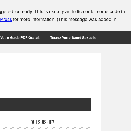
ered too early. This is usually an indicator for some code in
dPress
for more information. (This message was added in
Votre Guide PDF Gratuit
Testez Votre Santé Sexuelle
rimary
QUI SUIS-JE?