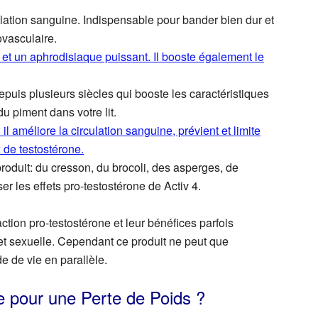
ulation sanguine. Indispensable pour bander bien dur et
vasculaire.
 et un aphrodisiaque puissant. Il booste également le
puis plusieurs siècles qui booste les caractéristiques
u piment dans votre lit.
il améliore la circulation sanguine, prévient et limite
 de testostérone.
roduit:
du cresson, du brocoli, des asperges, de
er les effets pro-testostérone de Activ 4.
ction pro-testostérone et leur bénéfices parfois
et sexuelle. Cependant ce produit ne peut que
e de vie en parallèle.
e pour une Perte de Poids ?