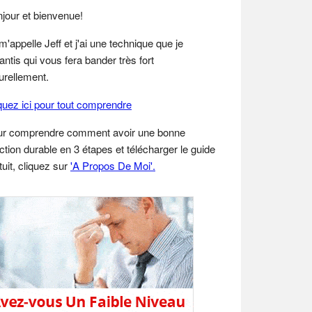
idebar
jour et bienvenue!
m'appelle Jeff et j'ai une technique que je
antis qui vous fera bander très fort
urellement.
quez ici pour tout comprendre
ur comprendre comment avoir une bonne
ction durable en 3 étapes et télécharger le guide
tuit, cliquez sur
'A Propos De Moi'.