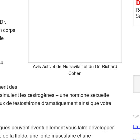
Dr.
n corps
de
 4
Avis Activ 4 de Nutravitali et du Dr. Richard
Cohen
Se
this
nent des
web
 simulent les œstrogènes – une hormone sexuelle
ux de testostérone dramatiquement ainsi que votre
La 
ques peuvent éventuellement vous faire développer
e de la libido, une fonte musculaire et une