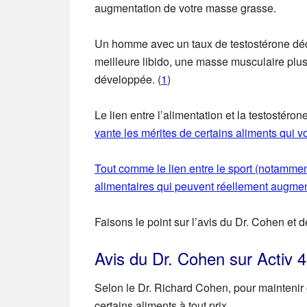
augmentation de votre masse grasse.
Un homme avec un taux de testostérone déc
meilleure libido, une masse musculaire plus
développée.
(
1
)
Le lien entre l’alimentation et la testostér
vante les mérites de certains aliments qui v
Tout comme le lien entre le sport (notammen
alimentaires qui peuvent réellement augment
Faisons le point sur l’avis du Dr. Cohen et d
Avis du Dr. Cohen sur Activ 4 
Selon le Dr. Richard Cohen, pour maintenir o
certains aliments à tout prix.