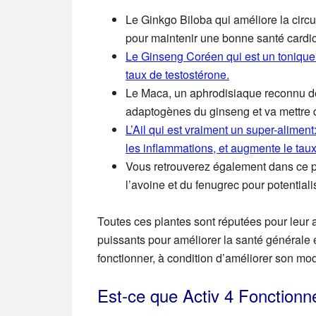
Le Ginkgo Biloba
qui améliore la circ
pour maintenir une bonne santé cardio
Le Ginseng Coréen
qui est un tonique
taux de testostérone.
Le Maca
, un aphrodisiaque reconnu de
adaptogènes du ginseng et va mettre d
L’Ail
qui est vraiment un super-aliment: 
les inflammations, et augmente le taux
Vous retrouverez également dans ce p
l’avoine et du fenugrec
pour potentialis
Toutes ces plantes sont réputées pour leur a
puissants pour améliorer la santé générale 
fonctionner, à condition d’améliorer son mod
Est-ce que Activ 4 Fonctionn