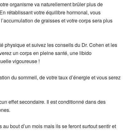
otre organisme va naturellement brûler plus de
En rétablissant votre équilibre hormonal, vous
 l’accumulation de graisses et votre corps sera plus
té physique et suivez les conseils du Dr. Cohen et les
rez un corps en pleine santé, une libido
uelle vigoureuse !
tion du sommeil, de votre taux d’énergie et vous serez
cun effet secondaire. Il est conditionné dans des
ènes.
au bout d’un mois mais ils se feront surtout sentir et