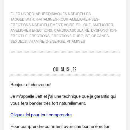
FILED UNDER:
APHRODISIAQUES NATURELLES
TAGGED WITH:
4-VITAMINES-POUR-AMELIORER-SES-
ERECTIONS-NATURELLEMENT
,
ACIDE-FOLIQUE
,
AMELIORER
,
AMELIORER ERECTIONS
,
CARDIOVASCULAIRE
,
DYSFONCTION-
ERECTILE
,
ERECTIONS
,
ERECTIONS-DURE
,
IST
,
ORGANES-
SEXUELS
,
VITAMINE-D-ENERGIE
,
VITAMINES
Primary
QUI SUIS-JE?
Sidebar
Bonjour et bienvenue!
Je m'appelle Jeff et j'ai une technique que je garantis qui
vous fera bander très fort naturellement.
Cliquez ici pour tout comprendre
Pour comprendre comment avoir une bonne érection