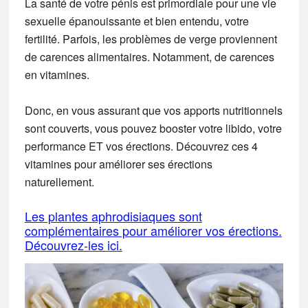
La santé de votre pénis est primordiale pour une vie
sexuelle épanouissante et bien entendu, votre
fertilité. Parfois, les problèmes de verge proviennent
de carences alimentaires. Notamment, de carences
en vitamines.
Donc, en vous assurant que vos apports nutritionnels
sont couverts, vous pouvez booster votre libido, votre
performance ET vos érections. Découvrez ces 4
vitamines pour améliorer ses érections
naturellement.
Les plantes aphrodisiaques sont
complémentaires pour améliorer vos érections.
Découvrez-les ici.