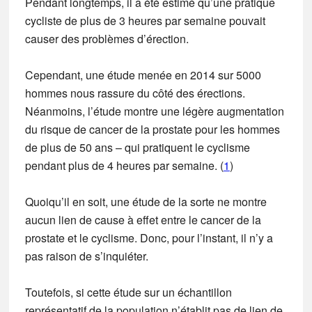
Pendant longtemps, il a été estimé qu’une pratique
cycliste de plus de 3 heures par semaine pouvait
causer des problèmes d’érection.
Cependant, une étude menée en 2014 sur 5000
hommes nous rassure du côté des érections.
Néanmoins, l’étude montre une légère augmentation
du risque de cancer de la prostate pour les hommes
de plus de 50 ans – qui pratiquent le cyclisme
pendant plus de 4 heures par semaine. (
1
)
Quoiqu’il en soit, une étude de la sorte ne montre
aucun lien de cause à effet entre le cancer de la
prostate et le cyclisme. Donc, pour l’instant, il n’y a
pas raison de s’inquiéter.
Toutefois, si cette étude sur un échantillon
représentatif de la population n’établit pas de lien de