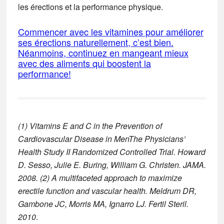
les érections et la performance physique.
Commencer avec les vitamines pour améliorer
ses érections naturellement, c’est bien.
Néanmoins, continuez en mangeant mieux
avec des aliments qui boostent la
performance!
(1) Vitamins E and C in the Prevention of
Cardiovascular Disease in MenThe Physicians’
Health Study II Randomized Controlled Trial. Howard
D. Sesso, Julie E. Buring, William G. Christen. JAMA.
2008.
(2) A multifaceted approach to maximize
erectile function and vascular health. Meldrum DR,
Gambone JC, Morris MA, Ignarro LJ. Fertil Steril.
2010
.