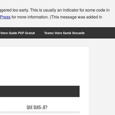
ered too early. This is usually an indicator for some code in
dPress
for more information. (This message was added in
Votre Guide PDF Gratuit
Testez Votre Santé Sexuelle
rimary
QUI SUIS-JE?