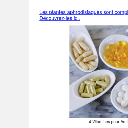
Les plantes aphrodisiaques sont compl
Découvrez-les ici.
4 Vitamines pour Amé