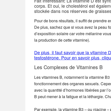
Fait intéressant: La vitamine D est syn
corps. Et oui, le cholestérol est égalem
stockée dans nos réserves de graisses
Pour de bons résultats, il suffit de prendr
De plus, sachez que si vous avez la peau f
d’exposition solaire car votre mélanine vo
la production de cette vitamine).
De plus, il faut savoir que la vitamine
testostérone. Pour en savoir plus, cliqu
Les Complexes de Vitamines B
Les vitamines B, notamment la vitamine B3 (n
fonctionnement des organes sexuels. Cepend
avec la quantité d’hormones libérées par l
B peut mener à la fatigue et la léthargie. C
Par exemple, la vitamine B3 – ou niacine – 