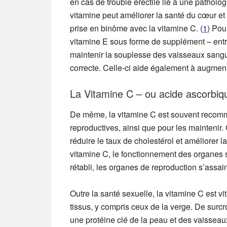
en cas de trouble érectile lié à une patholo
vitamine peut améliorer la santé du cœur et 
prise en binôme avec la vitamine C. (
1
) Pou
vitamine E sous forme de supplément – entre
maintenir la souplesse des vaisseaux sangui
correcte. Celle-ci aide également à augment
La Vitamine C – ou acide ascorbiq
De même, la vitamine C est souvent recomm
reproductives, ainsi que pour les maintenir
réduire le taux de cholestérol et améliorer 
vitamine C, le fonctionnement des organes 
rétabli, les organes de reproduction s’assain
Outre la santé sexuelle, la vitamine C est vi
tissus, y compris ceux de la verge. De surcro
une protéine clé de la peau et des vaissea