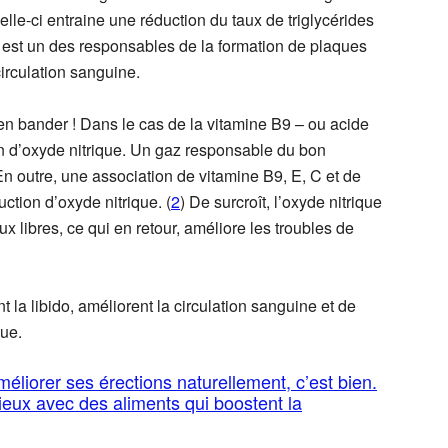
elle-ci entraine une réduction du taux de triglycérides
 est un des responsables de la formation de plaques
irculation sanguine.
ien bander ! Dans le cas de la vitamine B9 – ou acide
tion d’oxyde nitrique. Un gaz responsable du bon
En outre, une association de vitamine B9, E, C et de
ction d’oxyde nitrique. (
2
) De surcroît, l’oxyde nitrique
ux libres, ce qui en retour, améliore les troubles de
 la libido, améliorent la circulation sanguine et de
que.
liorer ses érections naturellement, c’est bien.
ux avec des aliments qui boostent la