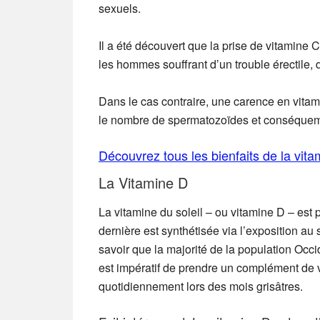
sexuels.
Il a été découvert que la prise de vitamine C
les hommes souffrant d’un trouble érectile, 
Dans le cas contraire, une carence en vita
le nombre de spermatozoïdes et conséquemment
Découvrez tous les bienfaits de la vita
La Vitamine D
La vitamine du soleil – ou vitamine D – est p
dernière est synthétisée via l’exposition au s
savoir que la majorité de la population Occ
est impératif de prendre un complément de 
quotidiennement lors des mois grisâtres.