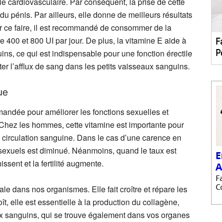
gie cardiovasculaire. Par conséquent, la prise de cette
du pénis. Par ailleurs, elle donne de meilleurs résultats
r ce faire, il est recommandé de consommer de la
 400 et 800 UI par jour. De plus, la vitamine E aide à
ns, ce qui est indispensable pour une fonction érectile
er l’afflux de sang dans les petits vaisseaux sanguins.
ue
andée pour améliorer les fonctions sexuelles et
. Chez les hommes, cette vitamine est importante pour
la circulation sanguine. Dans le cas d’une carence en
sexuels est diminué. Néanmoins, quand le taux est
issent et la fertilité augmente.
tale dans nos organismes. Elle fait croître et répare les
ît, elle est essentielle à la production du collagène,
ux sanguins, qui se trouve également dans vos organes