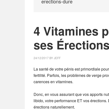
erections-dure
4 Vitamines 
ses Érection
24/12/2017
BY
JEFF
La santé de votre pénis est primordiale pou
fertilité. Parfois, les problèmes de verge 
carences en vitamines.
Donc, en vous assurant que vos apports nutr
libido, votre performance ET vos érections.
érections naturellement.