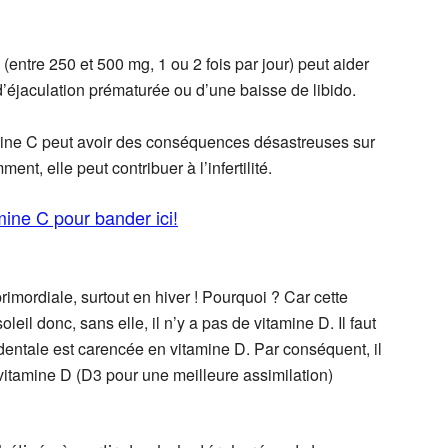
 (entre 250 et 500 mg, 1 ou 2 fois par jour) peut aider
d’éjaculation prématurée ou d’une baisse de libido.
mine C peut avoir des conséquences désastreuses sur
, elle peut contribuer à l’infertilité.
mine C pour bander ici!
rimordiale, surtout en hiver ! Pourquoi ? Car cette
oleil donc, sans elle, il n’y a pas de vitamine D. Il faut
identale est carencée en vitamine D. Par conséquent, il
vitamine D (D3 pour une meilleure assimilation)