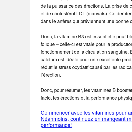
de la puissance des érections. La prise de c
et de cholestérol LDL (mauvais). Ce dernier
dans le artères qui préviennent une bonne c
Donc, la vitamine B3 est essentielle pour b
folique – celle-ci est vitale pour la produc
fonctionnement de la circulation sanguine. 
calcium est idéale pour une excellente produ
réduit le stress oxydatif causé par les radica
l’érection.
Donc, pour résumer, les vitamines B boostent
facto, les érections et la performance physi
Commencer avec les vitamines pour amé
Néanmoins, continuez en mangeant mie
performance!