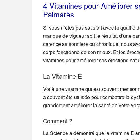
4 Vitamines pour Améliorer s
Palmarès
Si vous n’êtes pas satisfait avec la qualité d
manque de vigueur soit le résultat d’une ca
carence saisonnière ou chronique, nous avo
corps fonctionne de son mieux. Et les érec
vitamines pour améliorer ses érections natu
La Vitamine E
Voilà une vitamine qui est souvent mention
a souvent été utilisée pour combattre la dys
grandement améliorer la santé de votre verg
Comment ?
La Science a démontré que la vitamine E a