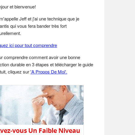
idebar
jour et bienvenue!
m'appelle Jeff et j'ai une technique que je
antis qui vous fera bander très fort
urellement.
quez ici pour tout comprendre
ur comprendre comment avoir une bonne
ction durable en 3 étapes et télécharger le guide
tuit, cliquez sur
'A Propos De Moi'.