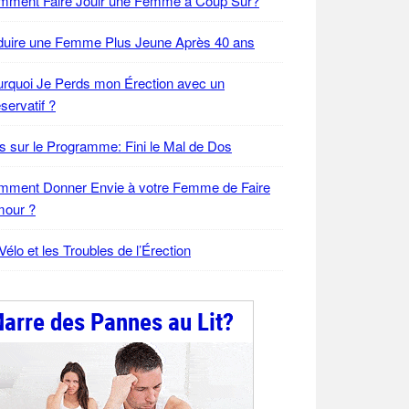
mment Faire Jouir une Femme à Coup Sûr?
duire une Femme Plus Jeune Après 40 ans
rquoi Je Perds mon Érection avec un
servatif ?
s sur le Programme: Fini le Mal de Dos
mment Donner Envie à votre Femme de Faire
mour ?
Vélo et les Troubles de l’Érection