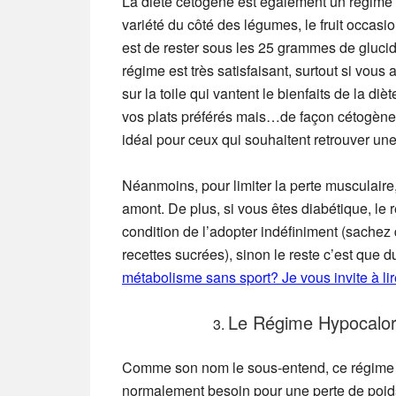
La diète cétogène est également un régime 
variété du côté des légumes, le fruit occasion
est de rester sous les 25 grammes de glucid
régime est très satisfaisant, surtout si vous
sur la toile qui vantent le bienfaits de la di
vos plats préférés mais…de façon cétogène ! 
idéal pour ceux qui souhaitent retrouver une 
Néanmoins, pour limiter la perte musculaire,
amont. De plus, si vous êtes diabétique, le
condition de l’adopter indéfiniment (sachez 
recettes sucrées), sinon le reste c’est que d
métabolisme sans sport? Je vous invite à lir
Le Régime Hypocalor
Comme son nom le sous-entend, ce régime r
normalement besoin pour une perte de poids