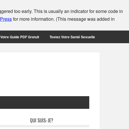
ered too early. This is usually an indicator for some code in
dPress
for more information. (This message was added in
Votre Guide PDF Gratuit
Testez Votre Santé Sexuelle
rimary
QUI SUIS-JE?