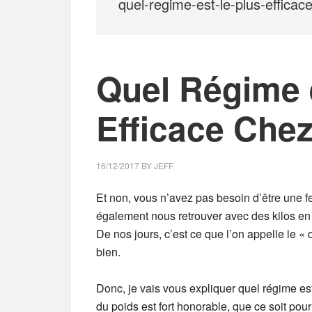
quel-regime-est-le-plus-effica
Quel Régime e
Efficace Che
16/12/2017
BY
JEFF
Et non, vous n’avez pas besoin d’être une 
également nous retrouver avec des kilos en
De nos jours, c’est ce que l’on appelle le 
bien.
Donc, je vais vous expliquer quel régime es
du poids est fort honorable, que ce soit pour