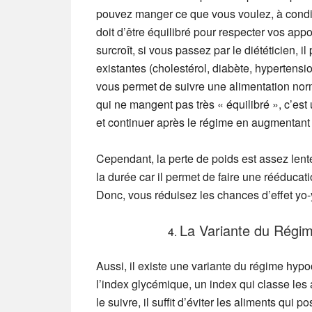
pouvez manger ce que vous voulez, à conditi
doit d’être équilibré pour respecter vos app
surcroît, si vous passez par le diététicien, 
existantes (cholestérol, diabète, hypertensi
vous permet de suivre une alimentation norm
qui ne mangent pas très « équilibré », c’es
et continuer après le régime en augmentant
Cependant, la perte de poids est assez lent
la durée car il permet de faire une rééducati
Donc, vous réduisez les chances d’effet yo-y
La Variante du Régi
Aussi, il existe une variante du régime hyp
l’index glycémique, un index qui classe les a
le suivre, il suffit d’éviter les aliments qu