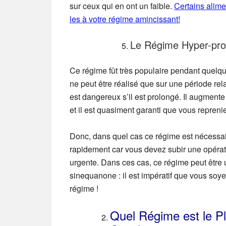
sur ceux qui en ont un faible.
Certains alime
les à votre régime amincissant!
Le Régime Hyper-pro
Ce régime fût très populaire pendant quel
ne peut être réalisé que sur une période re
est dangereux s’il est prolongé. Il augmente l
et il est quasiment garanti que vous reprenie
Donc, dans quel cas ce régime est nécessai
rapidement car vous devez subir une opérati
urgente. Dans ces cas, ce régime peut être 
sinequanone : il est impératif que vous soy
régime !
Quel Régime est le P