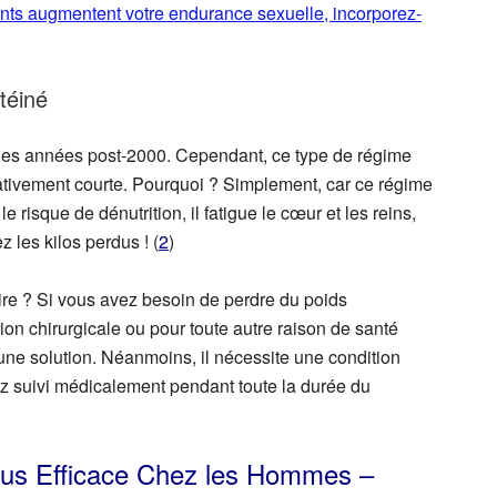
nts augmentent votre endurance sexuelle, incorporez-
téiné
ques années post-2000. Cependant, ce type de régime
lativement courte. Pourquoi ? Simplement, car ce régime
e risque de dénutrition, il fatigue le cœur et les reins,
z les kilos perdus ! (
2
)
re ? Si vous avez besoin de perdre du poids
on chirurgicale ou pour toute autre raison de santé
une solution. Néanmoins, il nécessite une condition
ez suivi médicalement pendant toute la durée du
lus Efficace Chez les Hommes –