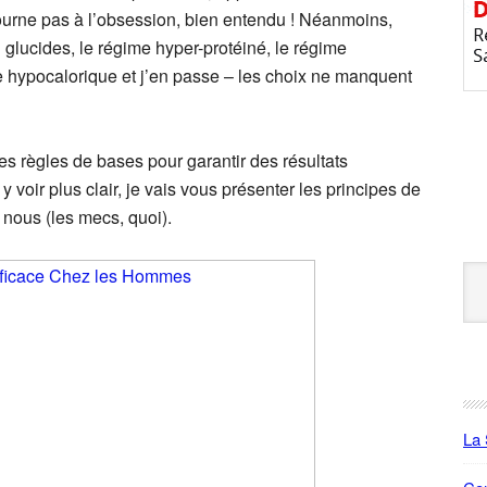
tourne pas à l’obsession, bien entendu ! Néanmoins,
en glucides, le régime hyper-protéiné, le régime
me hypocalorique et j’en passe – les choix ne manquent
des règles de bases pour garantir des résultats
y voir plus clair, je vais vous présenter les principes de
nous (les mecs, quoi).
Se
this
web
La 