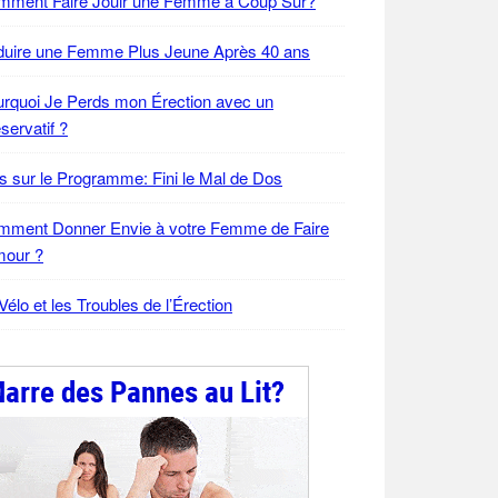
mment Faire Jouir une Femme à Coup Sûr?
duire une Femme Plus Jeune Après 40 ans
rquoi Je Perds mon Érection avec un
servatif ?
s sur le Programme: Fini le Mal de Dos
mment Donner Envie à votre Femme de Faire
mour ?
Vélo et les Troubles de l’Érection