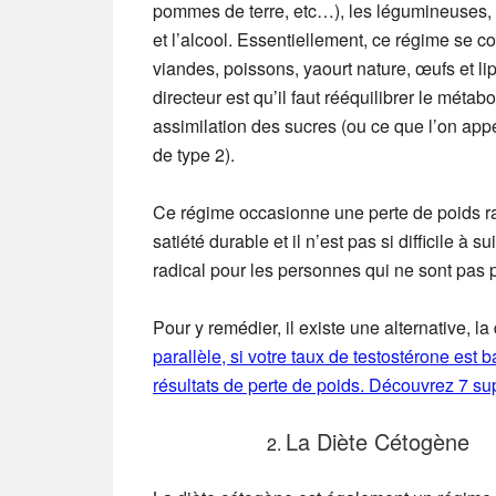
pommes de terre, etc…), les légumineuses, la 
et l’alcool. Essentiellement, ce régime se 
viandes, poissons, yaourt nature, œufs et lip
directeur est qu’il faut rééquilibrer le mé
assimilation des sucres (ou ce que l’on appe
de type 2).
Ce régime occasionne une perte de poids rap
satiété durable et il n’est pas si difficile 
radical pour les personnes qui ne sont pas p
Pour y remédier, il existe une alternative, l
parallèle, si votre taux de testostérone est 
résultats de perte de poids. Découvrez 7 su
La Diète Cétogène