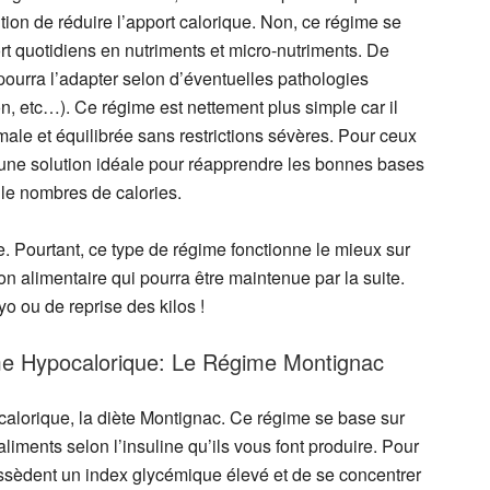
on de réduire l’apport calorique. Non, ce régime se
ort quotidiens en nutriments et micro-nutriments. De
il pourra l’adapter selon d’éventuelles pathologies
on, etc…). Ce régime est nettement plus simple car il
ale et équilibrée sans restrictions sévères. Pour ceux
t une solution idéale pour réapprendre les bonnes bases
 le nombres de calories.
e. Pourtant, ce type de régime fonctionne le mieux sur
on alimentaire qui pourra être maintenue par la suite.
o ou de reprise des kilos !
me Hypocalorique: Le Régime Montignac
ocalorique, la diète Montignac. Ce régime se base sur
liments selon l’insuline qu’ils vous font produire. Pour
i possèdent un index glycémique élevé et de se concentrer