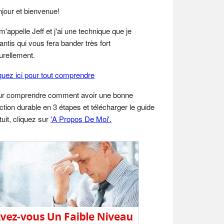
idebar
jour et bienvenue!
m'appelle Jeff et j'ai une technique que je
antis qui vous fera bander très fort
urellement.
quez ici pour tout comprendre
ur comprendre comment avoir une bonne
ction durable en 3 étapes et télécharger le guide
tuit, cliquez sur
'A Propos De Moi'.